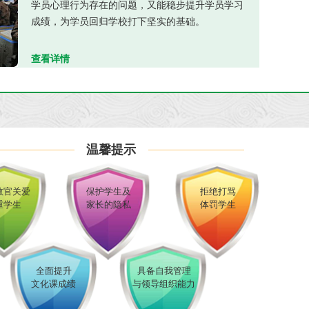
学员心理行为存在的问题，又能稳步提升学员学习
成绩，为学员回归学校打下坚实的基础。
查看详情
温馨提示
教官关爱
保护学生及
拒绝打骂
重学生
家长的隐私
体罚学生
全面提升
具备自我管理
文化课成绩
与领导组织能力