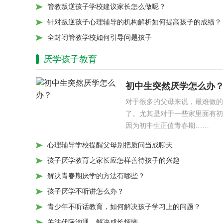
管教叛逆孩子学校建议家长怎么做呢？
针对叛逆孩子心理辅导的机构解析如何提高孩子的成绩？
全封闭管教学校如何引导问题孩子
厌学孩子教育
初中生突然厌学怎么办
对于很多的父母来说，最难做的
了。尤其是对于一些家里面有初
因为初中生正值青春期……
心理辅导学校提醒父母别把质问当成聊天
孩子厌学教育之家长应怎样善待孩子的兴趣
解决青春期厌学的方法有哪些？
孩子厌学不听讲怎么办？
青少年不听话教育，如何解决孩子学习上的问题？
关注代际沟通，解决成长烦恼