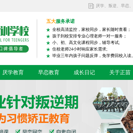
厌学、叛逆、早恋
五大
服务承诺
全校高清监控，家校同步，家长随时查看；
孩子到校安排专业心理老师一对一服务；
小、初、高文化课程同步，辅导考试;
住校老师24小时响应家长需求;
毕业三年内孩子问题反弹，免学费回校入读
厌学教育
早恋教育
成长日记
关于正苗