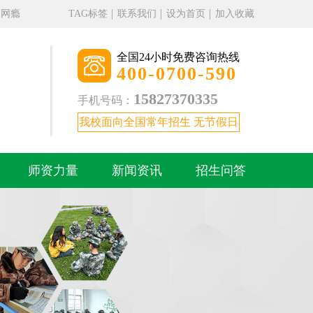
、网瘾
TAG标签
联系我们
设为首页
加入收藏
全国24小时免费咨询热线
400-0700-590
15827370335
手机号码：
我校面向全国常年招生 无节假日
。
师资力量
新闻资讯
招生问答