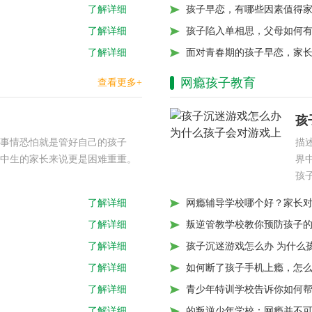
孩子早恋，有哪些因素值得
了解详细
孩子陷入单相思，父母如何
了解详细
面对青春期的孩子早恋，家
了解详细
网瘾孩子教育
查看更多+
？
孩
事情恐怕就是管好自己的孩子
描
中生的家长来说更是困难重重。
界
孩
网瘾辅导学校哪个好？家长对
了解详细
叛逆管教学校教你预防孩子
了解详细
孩子沉迷游戏怎么办 为什么
了解详细
如何断了孩子手机上瘾，怎
了解详细
青少年特训学校告诉你如何
了解详细
的叛逆少年学校：网瘾并不
了解详细