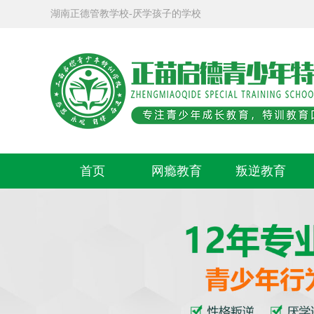
湖南正德管教学校-厌学孩子的学校
首页
网瘾教育
叛逆教育