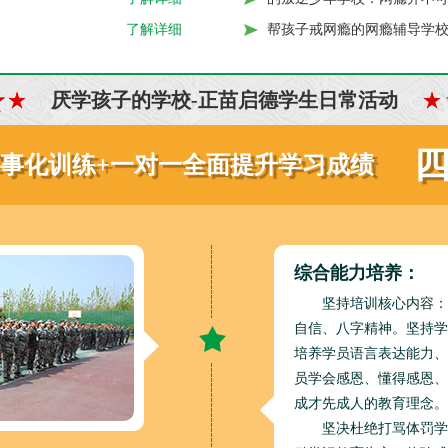
帮孩子戒网瘾的网瘾辅导学
了解详细
厌学孩子的学校-正苗启德学生日常活动
军事化训练+一对一全面提升学习成绩
综合能力培养：
坚持培训核心内容：
自信、八字精神。坚持学
培养学员语言表达能力、
员学会感恩、懂得感恩、
成才先成人的教育理念。
坚决杜绝打骂体罚学