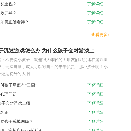
家长重视？
了解详细
有效开导？
了解详细
长如何正确看待？
了解详细
查看更多+
子沉迷游戏怎么办 为什么孩子会对游戏上
述：不要说小孩子，就连很大年轻的大朋友们都沉迷在游戏世
中，无法自拔，成人可以对自己的未来负责，那小孩子呢？小
子还是初升的太阳……
付孩子网瘾有“三招”
了解详细
的心理问题
了解详细
孩子会对游戏上瘾
了解详细
么纠正
了解详细
帮助孩子戒掉网瘾？
了解详细
可怕，家长应该正确认识
了解详细