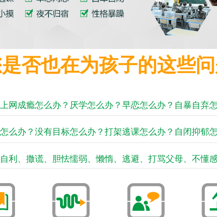
您是否也在为孩子的这些问
上网成瘾怎么办？厌学怎么办？早恋怎么办？自暴自弃
怎么办？没有目标怎么办？打架逃课怎么办？自闭抑郁
自利、撒谎、胆怯懦弱、懒惰、逃避、打骂父母、不懂