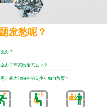
题发愁呢？
怎么办？
怎么办？离家出走怎么办？
感恩、暴力倾向等的青少年如何教育？