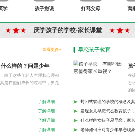
厌学
孩子撒谎
打骂父母
离
厌学孩子的学校-家长课堂
早恋孩子教育
查看更多+
是什么样的？问题少年
孩
，由于这些年轻人生理和心理都
在
其是在他们成长的过程中，要是
怎
的
封闭式管理的学校的概念及
了解详细
发现女儿早恋怎么教育孩子
了解详细
什么样的女孩容易早恋，家
了解详细
老师如何应对青少年早恋现
了解详细