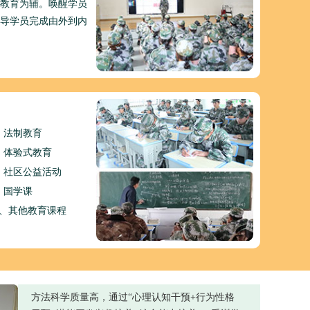
教育为辅。唤醒学员
导学员完成由外到内
、法制教育
、体验式教育
、社区公益活动
、国学课
0、其他教育课程
方法科学质量高，通过“心理认知干预+行为性格