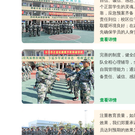
自信、诚信、感恩
个正苗学生的灵魂
靠，应急预案齐备
责任到位；校区位
取暖环境良好；在
先确保学员的人身
查看详情
完善的制度，健全
队全程心理辅导，
自我管理能力；通
备责任、诚信、感
查看详情
注重教育质量，如
效果，我们郑重承
员达到预期的效果