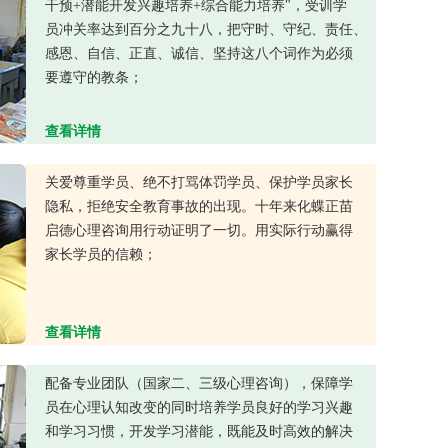
干预+潜能开发兴趣培养+综合能力培养"，受训学
员冲关率达到百分之九十八，把守时、守纪、责任、
感恩、自信、正直、诚信、坚持这八个词作为必须
要遵守的教条；
查看详情
关爱尊重学员、绝不打骂体罚学员、保护学员家长
隐私，拒绝安全教育事故的出现。十年来化蝶正苗
启德心理咨询用行动证明了一切。用实际行动赢得
家长学员的信赖；
查看详情
配备专业团队（国家二、三级心理咨询），保障学
员在心理认知改变的同时培养学员良好的学习兴趣
和学习习惯，开发学习潜能，既能及时高效的解决