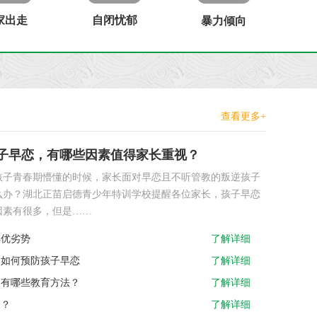
家出走
自闭忧郁
暴力倾向
查看更多+
子早恋，有哪些因素值得家长重视？
孩子青春期懵懂的时候，家长面对早恋且不听管教的叛逆孩子
么办？湖北正苗启德青少年特训学校提醒各位家长，孩子早恋
因素有很多，但是……
其优劣势
了解详细
，如何预防孩子早恋
了解详细
长有哪些教育方法？
了解详细
象？
了解详细