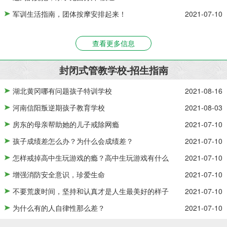
10
军训生活指南，团体按摩安排起来！
2021-07-10
10
查看更多信息
封闭式管教学校-招生指南
湖北黄冈哪有问题孩子特训学校
2021-08-16
河南信阳叛逆期孩子教育学校
2021-08-03
房东的母亲帮助她的儿子戒除网瘾
2021-07-10
孩子成绩差怎么办？为什么会成绩差？
2021-07-10
怎样戒掉高中生玩游戏的瘾？高中生玩游戏有什么
2021-07-10
增强消防安全意识，珍爱生命
2021-07-10
不要荒废时间，坚持和认真才是人生最美好的样子
2021-07-10
为什么有的人自律性那么差？
2021-07-10