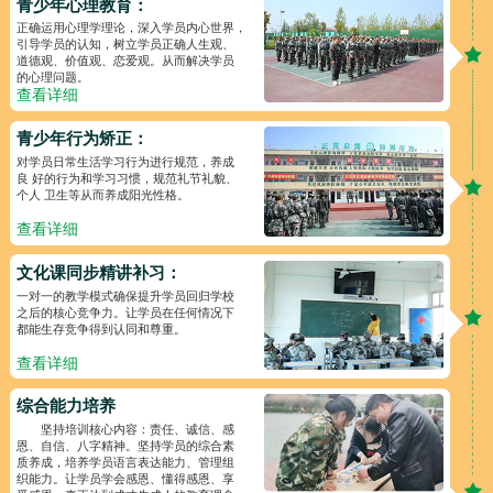
青少年心理教育：
正确运用心理学理论，深入学员内心世界，
引导学员的认知，树立学员正确人生观、
道德观、价值观、恋爱观。从而解决学员
的心理问题。
查看详细
青少年行为矫正：
对学员日常生活学习行为进行规范，养成
良 好的行为和学习习惯，规范礼节礼貌、
个人 卫生等从而养成阳光性格。
查看详细
文化课同步精讲补习：
一对一的教学模式确保提升学员回归学校
之后的核心竞争力。让学员在任何情况下
都能生存竞争得到认同和尊重。
查看详细
综合能力培养
坚持培训核心内容：责任、诚信、感
恩、自信、八字精神。坚持学员的综合素
质养成，培养学员语言表达能力、管理组
织能力。让学员学会感恩、懂得感恩、享