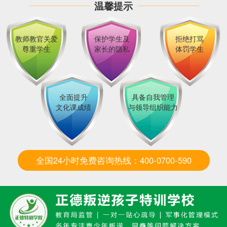
温馨提示
教师教官关爱
保护学生及
拒绝打骂
尊重学生
家长的隐私
体罚学生
全面提升
具备自我管理
文化课成绩
与领导组织能力
全国24小时免费咨询热线：400-0700-590