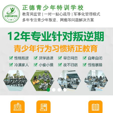
正德青少年特训学校
教育局监管 | 一对一贴心疏导 | 军事化管理模式
多年专注青少年叛逆、网瘾等问题解决方案