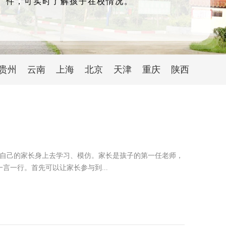
件，可实时了解孩子在校情况。
贵州
云南
上海
北京
天津
重庆
陕西
从自己的家长身上去学习、模仿。家长是孩子的第一任老师，
一行。首先可以让家长参与到...