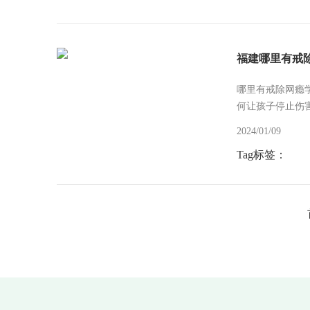
福建哪里有戒
哪里有戒除网瘾
何让孩子停止伤
2024/01/09
Tag标签：