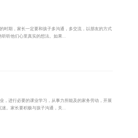
逆的时期，家长一定要和孩子多沟通，多交流，以朋友的方式
听他们心里真实的想法。如果...
作业，进行必要的课业学习，从事力所能及的家务劳动，开展
。家长要积极与孩子沟通，关...