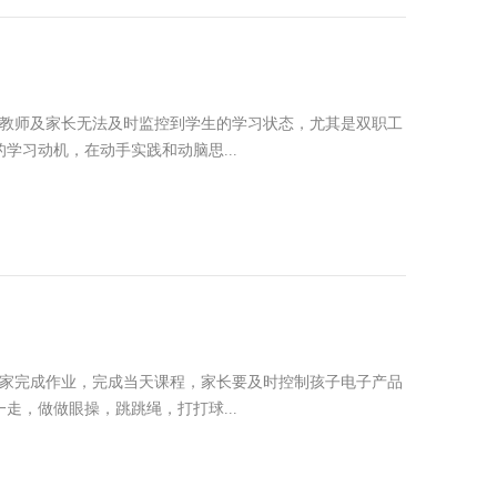
是教师及家长无法及时监控到学生的学习状态，尤其是双职工
习动机，在动手实践和动脑思...
在家完成作业，完成当天课程，家长要及时控制孩子电子产品
，做做眼操，跳跳绳，打打球...