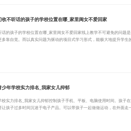
门收不听话的孩子的学校位置在哪_家里闺女不爱回家
听话的孩子的学校位置在哪_家里闺女不爱回家线上教学不可避免的问题
更多靠自觉。而以真实问题为驱动的项目式学习形式，能极大地提升学生的学
青少年学校实力排名_我家女儿抑郁
学校实力排名_我家女儿抑郁控制孩子手机、平板、电脑使用时间。孩子
要让孩子过多时间沉迷于电子产品。可以带孩子一起做做运动，在外面走一走