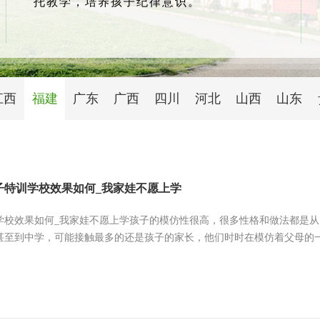
托教学，培养孩子纪律意识。
江西
福建
广东
广西
四川
河北
山西
山东
子特训学校效果如何_我家娃不愿上学
学校效果如何_我家娃不愿上学孩子的模仿性很高，很多性格和做法都是
甚至到中学，可能接触最多的还是孩子的家长，他们时时在模仿着父母的一言