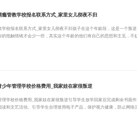
网瘾管教学校报名联系方式_家里女儿彻夜不归
教学校报名联系方式_家里女儿彻夜不归孩子在这个年龄段，这是一个叛
你的抵触情绪才会少一些，其实这个年龄的他们有自己的思想和主见，不妨听
青少年管理学校价格费用_我家娃在家很叛逆
管理学校价格费用_我家娃在家很叛逆引导学生放学回家后完成剩余书面
阅读和文艺活动。引导学生合理使用电子产品，保护视力健康，防止网络沉迷