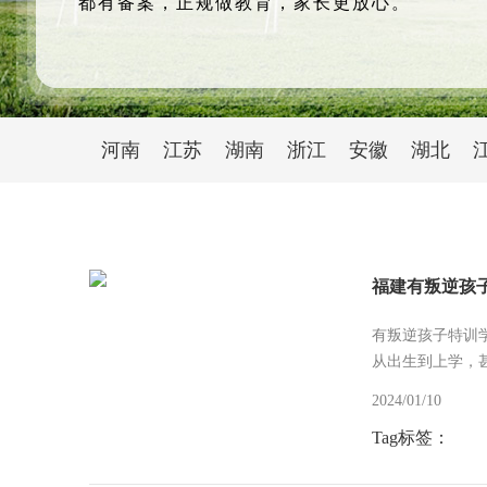
都有备案，正规做教育，家长更放心。
河南
江苏
湖南
浙江
安徽
湖北
福建有叛逆孩
有叛逆孩子特训
从出生到上学，
2024/01/10
Tag标签：