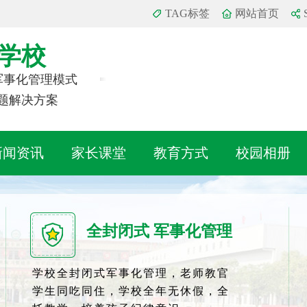
TAG标签
网站首页
学校
 军事化管理模式
题解决方案
新闻资讯
家长课堂
教育方式
校园相册
全封闭式 军事化管理
学校全封闭式军事化管理，老师教官
学生同吃同住，学校全年无休假，全