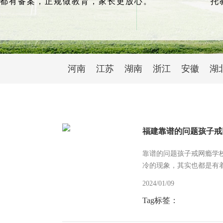
都有备案，正规做教育，家长更放心。
托
河南
江苏
湖南
浙江
安徽
湖
福建靠谱的问题孩子戒
靠谱的问题孩子戒网瘾学
冷的现象，其实也都是有
他们在该上学的年纪就去上
2024/01/09
Tag标签：