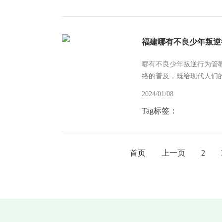
福建哪有不良少年叛逆
哪有不良少年叛逆行为管
络的普及，既给现代人们
的、隐形的服务；但也给年
2024/01/08
Tag标签：
首页
上一页
2