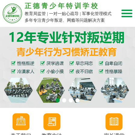
正德青少年特训学校
教育局监管 | 一对一贴心疏导 | 军事化管理模式
多年专注青少年叛逆、网瘾等问题解决方案